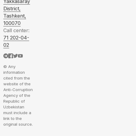
Yakkasaray
District,
Tashkent,
100070
Call center:
71 202-04-
02
© Any
information
cited from the
website of the
Anti-Corruption
Agency of the
Republic of
Uzbekistan
must include a
link to the
original source.