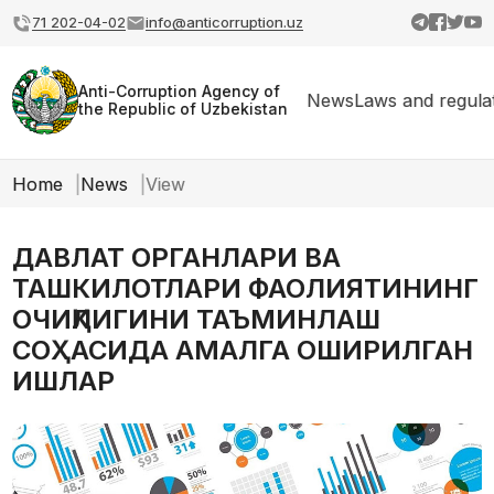
71 202-04-02
info@anticorruption.uz
Anti-Corruption Agency of
News
Laws and regula
the Republic of Uzbekistan
Home
News
View
ДАВЛАТ ОРГАНЛАРИ ВА
ТАШКИЛОТЛАРИ ФАОЛИЯТИНИНГ
ОЧИҚЛИГИНИ ТАЪМИНЛАШ
СОҲАСИДА АМАЛГА ОШИРИЛГАН
ИШЛАР