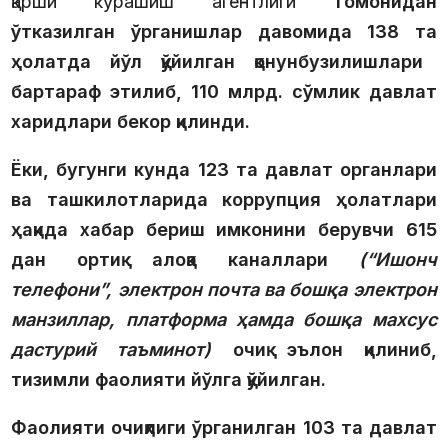
қарши курашиш агентлиги
томонидан
ўтказилган ўрганишлар давомида
138 та
ҳолатда йўл қўйилган қонунбузилишлари
бартараф этилиб,
110 млрд.
сўмлик давлат
харидлари бекор қилинди.
Ёки, бугунги кунда
123 та
давлат органлари
ва ташкилотларида коррупция ҳолатлари
ҳақида хабар бериш имконини берувчи
615
дан
ортиқ алоқа каналлари
(“Ишонч
телефони”, электрон почта ва бошқа электрон
манзиллар, платформа ҳамда бошқа махсус
дастурий таъминот)
очиқ эълон қилиниб,
тизимли фаолияти йўлга қўйилган.
Фаолияти очиқлиги ўрганилган
103 та
давлат