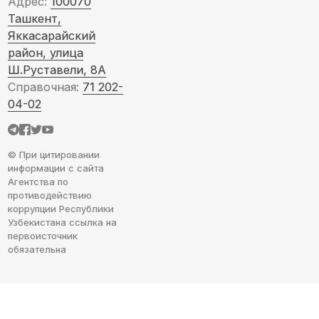
Адрес:
100070
Ташкент,
Яккасарайский
район, улица
Ш.Руставели, 8А
Справочная:
71 202-
04-02
© При цитировании
информации с сайта
Агентства по
противодействию
коррупции Республики
Узбекистана ссылка на
первоисточник
обязательна