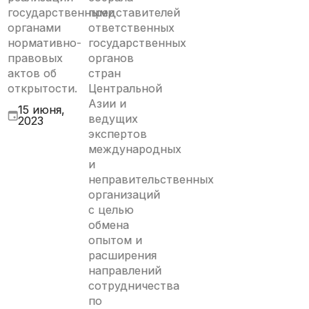
государственными
представителей
органами
ответственных
нормативно-
государственных
правовых
органов
актов об
стран
открытости.
Центральной
Азии и
15 июня,
ведущих
2023
экспертов
международных
и
неправительственных
организаций
с целью
обмена
опытом и
расширения
направлений
сотрудничества
по