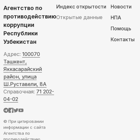
Индекс открытости
Новости
Агентство по
противодействию
Открытые данные
НПА
коррупции
Помощь
Республики
Контакты
Узбекистан
Адрес:
100070
Ташкент,
Яккасарайский
район, улица
Ш.Руставели, 8А
Справочная:
71 202-
04-02
© При цитировании
информации с сайта
Агентства по
противодействию